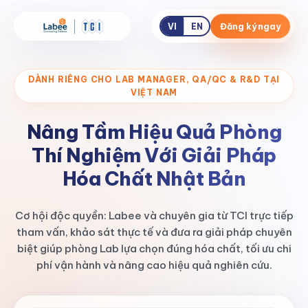
Đăng ký ngay
VI
EN
DÀNH RIÊNG CHO LAB MANAGER, QA/QC & R&D TẠI
VIỆT NAM
Nâng Tầm Hiệu Quả Phòng
Thí Nghiệm Với Giải Pháp
Hóa Chất Nhật Bản
Cơ hội độc quyền: Labee và chuyên gia từ TCI trực tiếp
tham vấn, khảo sát thực tế và đưa ra giải pháp chuyên
biệt giúp phòng Lab lựa chọn đúng hóa chất, tối ưu chi
phí vận hành và nâng cao hiệu quả nghiên cứu.