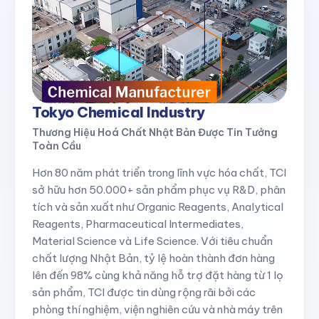
Tokyo Chemical Industry
Thương Hiệu Hoá Chất Nhật Bản Được Tin Tưởng
Toàn Cầu
Hơn 80 năm phát triển trong lĩnh vực hóa chất, TCI
sở hữu hơn 50.000+ sản phẩm phục vụ R&D, phân
tích và sản xuất như Organic Reagents, Analytical
Reagents, Pharmaceutical Intermediates,
Material Science và Life Science. Với tiêu chuẩn
chất lượng Nhật Bản, tỷ lệ hoàn thành đơn hàng
lên đến 98% cùng khả năng hỗ trợ đặt hàng từ 1 lọ
sản phẩm, TCI được tin dùng rộng rãi bởi các
phòng thí nghiệm, viện nghiên cứu và nhà máy trên