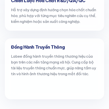
Chiến Lược Hóa Chất R&D/QA/QC
Hỗ trợ xây dựng định hướng chọn hóa chất chuẩn
hóa, phù hợp với từng mục tiêu nghiên cứu cụ thể,
kiểm nghiệm hoặc sản xuất công nghiệp.
Đồng Hành Truyền Thông
Labee đồng hành truyền thông thương hiệu của
bạn trên các nền tảng mạng xã hội. Cung cấp bộ
tài liệu truyền thông chuẩn mực, giúp nâng tầm uy
tín và hình ảnh thương hiệu trong mắt đối tác.