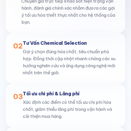
Chuyên gia trực tiếp khảo sát hiện trạng vận
hành, đánh giá chính xác nhằm đưa ra các gợi
ý tối ưu hóa thiết thực nhất cho hệ thống của
bạn.
Tư Vấn Chemical Selection
02
Gợi ý chọn đúng hóa chất, tiêu chuẩn phù
hợp. Đồng thời cập nhật nhanh chóng các xu
hướng nghiên cứu và ứng dụng công nghệ mới
nhất trên thế giới.
Tối ưu chi phí & Lãng phí
03
Xác định các điểm có thể tối ưu chi phí hóa
chất, giảm thiểu lãng phí trong vận hành và
cải thiện mua hàng.