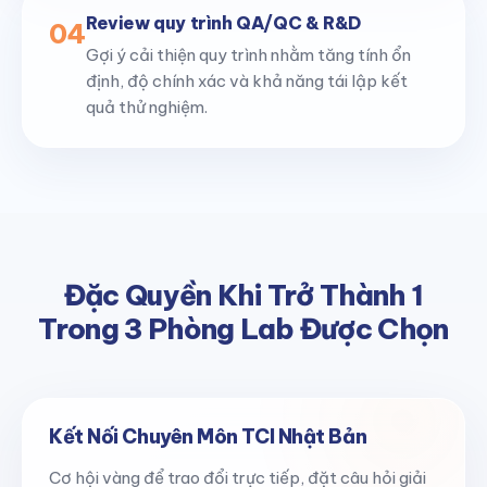
Review quy trình QA/QC & R&D
04
Gợi ý cải thiện quy trình nhằm tăng tính ổn
định, độ chính xác và khả năng tái lập kết
quả thử nghiệm.
Đặc Quyền Khi Trở Thành 1
Trong 3 Phòng Lab Được Chọn
Kết Nối Chuyên Môn TCI Nhật Bản
Cơ hội vàng để trao đổi trực tiếp, đặt câu hỏi giải