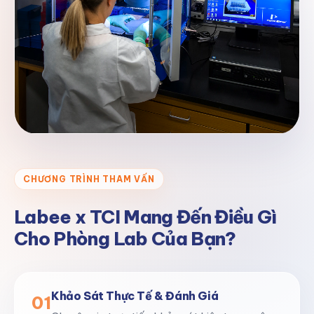
CHƯƠNG TRÌNH THAM VẤN
Labee x TCI Mang Đến Điều Gì
Cho Phòng Lab Của Bạn?
Khảo Sát Thực Tế & Đánh Giá
01