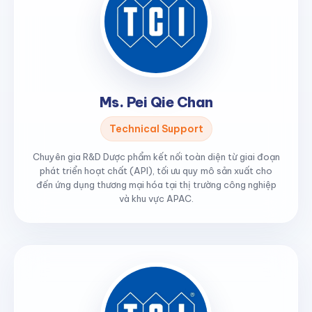
Ms. Pei Qie Chan
Technical Support
Chuyên gia R&D Dược phẩm kết nối toàn diện từ giai đoạn
phát triển hoạt chất (API), tối ưu quy mô sản xuất cho
đến ứng dụng thương mại hóa tại thị trường công nghiệp
và khu vực APAC.