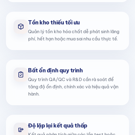
Tồn kho thiếu tối ưu
Quản lý tồn kho hóa chất dễ phát sinh lãng
phí, hết hạn hoặc mua sai nhu cầu thực tế.
Bất ổn định quy trình
Quy trình QA/QC và R&D cần rà soát để
tăng độ ổn định, chính xác và hiệu quả vận
hành.
Độ lặp lại kết quả thấp
Kết quả phân tích giữa các lần test hoặc