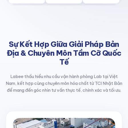
Sự Kết Hợp Giữa Giải Pháp Bản
Địa & Chuyên Môn Tầm Cỡ Quốc
Tế
Labee thấu hiểu nhu cầu vận hành phòng Lab tại Việt
Nam, kết hợp cùng chuyên môn hóa chất từ TCI Nhật Bản
để mang đến góc nhìn tư vấn thực tế, chính xác và tối ưu.