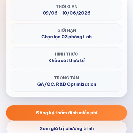
THỜI GIAN
09/06 - 10/06/2026
GIỚI HẠN
Chọn lọc 03 phòng Lab
HÌNH THỨC
Khảo sát thực tế
TRỌNG TÂM
QA/QC, R&D Optimization
Đăng ký thẩm định miễn phí
Xem giá trị chương trình