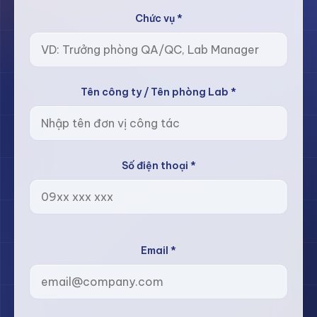
Chức vụ *
Tên công ty / Tên phòng Lab *
Số điện thoại *
Email *